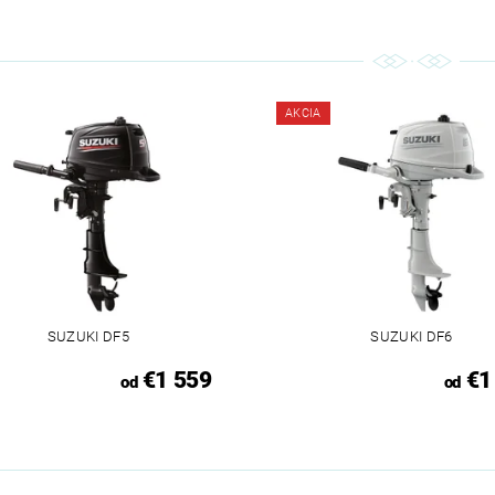
AKCIA
SUZUKI DF5
SUZUKI DF6
€1 559
€1
od
od