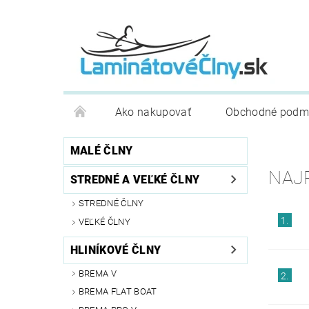
Ako nakupovať
Obchodné podm
MALÉ ČLNY
NAJ
STREDNÉ A VEĽKÉ ČLNY
STREDNÉ ČLNY
1.
VEĽKÉ ČLNY
HLINÍKOVÉ ČLNY
BREMA V
2.
BREMA FLAT BOAT