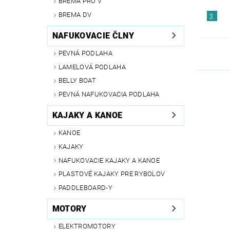
BREMA PRO V
BREMA DV
3.
NAFUKOVACIE ČLNY
PEVNÁ PODLAHA
LAMELOVÁ PODLAHA
BELLY BOAT
PEVNÁ NAFUKOVACIA PODLAHA
KAJAKY A KANOE
KANOE
KAJAKY
NAFUKOVACIE KAJAKY A KANOE
PLASTOVÉ KAJAKY PRE RYBOLOV
PADDLEBOARD-Y
MOTORY
ELEKTROMOTORY