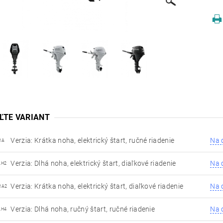
ĽTE VARIANT
Verzia: Krátka noha, elektrický štart, ručné riadenie
Na 
RA
Verzia: Dlhá noha, elektrický štart, diaľkové riadenie
Na 
LH2
Verzia: Krátka noha, elektrický štart, diaľkové riadenie
Na 
RA2
Verzia: Dlhá noha, ručný štart, ručné riadenie
Na 
LH4