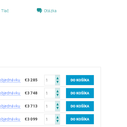
Tlač
Otázka
objednávku
€3 285
objednávku
€3 748
objednávku
€3 713
objednávku
€3 099