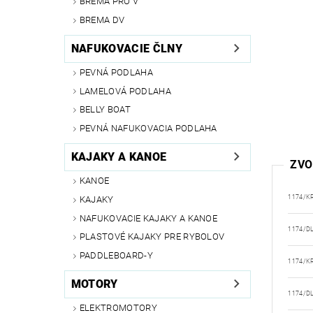
BREMA PRO V
BREMA DV
NAFUKOVACIE ČLNY
PEVNÁ PODLAHA
LAMELOVÁ PODLAHA
BELLY BOAT
PEVNÁ NAFUKOVACIA PODLAHA
KAJAKY A KANOE
ZVO
KANOE
1174/K
KAJAKY
NAFUKOVACIE KAJAKY A KANOE
1174/D
PLASTOVÉ KAJAKY PRE RYBOLOV
PADDLEBOARD-Y
1174/K
MOTORY
1174/D
ELEKTROMOTORY