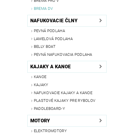
BREMA PRO V
BREMA DV
NAFUKOVACIE ČLNY
PEVNÁ PODLAHA
LAMELOVÁ PODLAHA
BELLY BOAT
PEVNÁ NAFUKOVACIA PODLAHA
KAJAKY A KANOE
KANOE
KAJAKY
NAFUKOVACIE KAJAKY A KANOE
PLASTOVÉ KAJAKY PRE RYBOLOV
PADDLEBOARD-Y
MOTORY
ELEKTROMOTORY