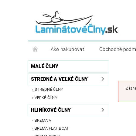
Ako nakupovať
Obchodné podm
MALÉ ČLNY
STREDNÉ A VEĽKÉ ČLNY
Zázna
STREDNÉ ČLNY
VEĽKÉ ČLNY
HLINÍKOVÉ ČLNY
BREMA V
BREMA FLAT BOAT