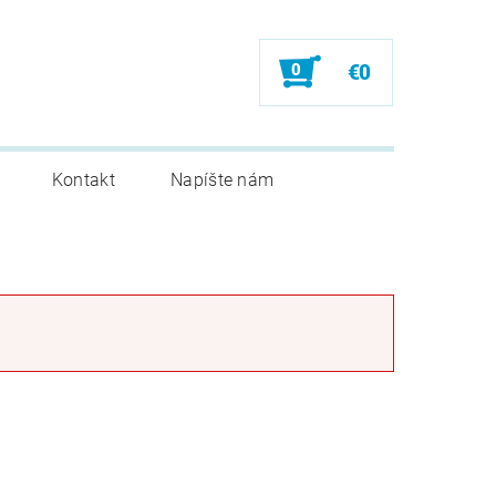
0
€0
Kontakt
Napíšte nám