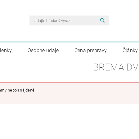
ienky
Osobné údaje
Cena prepravy
Články
BREMA DV
my neboli nájdené...