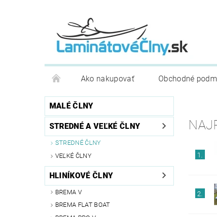
Ako nakupovať
Obchodné podm
MALÉ ČLNY
NAJ
STREDNÉ A VEĽKÉ ČLNY
STREDNÉ ČLNY
1.
VEĽKÉ ČLNY
HLINÍKOVÉ ČLNY
BREMA V
2.
BREMA FLAT BOAT