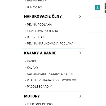
BREMA PRO V
BREMA DV
3.
NAFUKOVACIE ČLNY
PEVNÁ PODLAHA
LAMELOVÁ PODLAHA
BELLY BOAT
PEVNÁ NAFUKOVACIA PODLAHA
KAJAKY A KANOE
KANOE
KAJAKY
NAFUKOVACIE KAJAKY A KANOE
PLASTOVÉ KAJAKY PRE RYBOLOV
PADDLEBOARD-Y
MOTORY
ELEKTROMOTORY