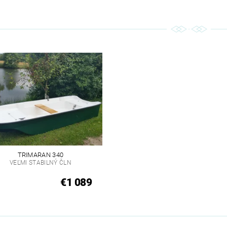
TRIMARAN 340
VEĽMI STABILNÝ ČLN
€1 089