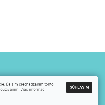
kie. Ďalším prechádzaním tohto
SÚHLASÍM
používaním. Viac informácií