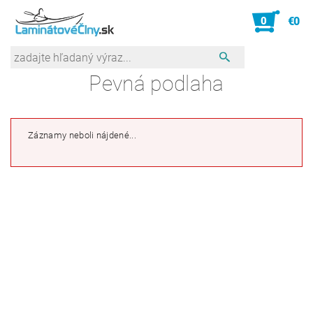
0
€0
Pevná podlaha
Záznamy neboli nájdené...