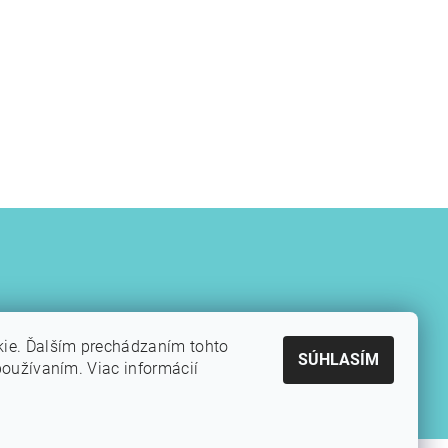
kie. Ďalším prechádzaním tohto
SÚHLASÍM
používaním. Viac informácií