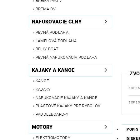
BREMA PRO V
BREMA DV
NAFUKOVACIE ČLNY
PEVNÁ PODLAHA
LAMELOVÁ PODLAHA
BELLY BOAT
PEVNÁ NAFUKOVACIA PODLAHA
KAJAKY A KANOE
ZVO
KANOE
S DF 2.5
KAJAKY
NAFUKOVACIE KAJAKY A KANOE
S DF 2.5
PLASTOVÉ KAJAKY PRE RYBOLOV
PADDLEBOARD-Y
MOTORY
POPIS
ELEKTROMOTORY
DISKU