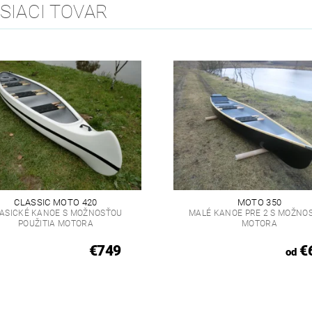
SIACI TOVAR
CLASSIC MOTO 420
MOTO 350
ASICKÉ KANOE S MOŽNOSŤOU
MALÉ KANOE PRE 2 S MOŽNO
POUŽITIA MOTORA
MOTORA
€749
€
od