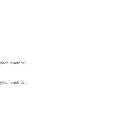
výkon hmotnosť.
výkon hmotnosť.