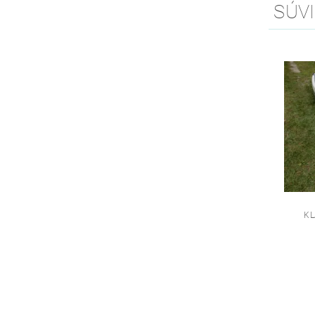
SÚVI
KL