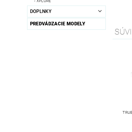
XPLORE
DOPLNKY
PREDVÁDZACIE MODELY
SÚVI
TRUB