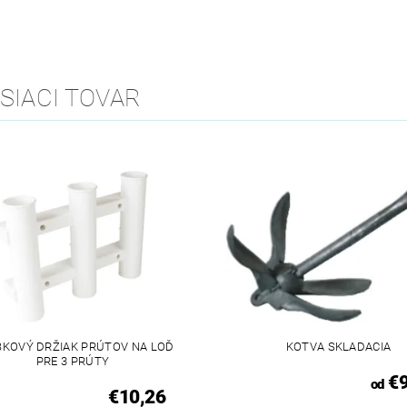
SIACI TOVAR
KOVÝ DRŽIAK PRÚTOV NA LOĎ
KOTVA SKLADACIA
PRE 3 PRÚTY
€9
od
€10,26