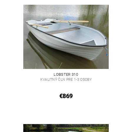
LOBSTER 310
KVALITNÝ ČLN PRE 1-3 OSOBY
€869