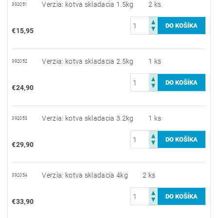
Verzia: kotva skladacia 1.5kg
2 ks
392051
€15,95
Verzia: kotva skladacia 2.5kg
1 ks
392052
€24,90
Verzia: kotva skladacia 3.2kg
1 ks
392053
€29,90
Verzia: kotva skladacia 4kg
2 ks
392054
€33,90