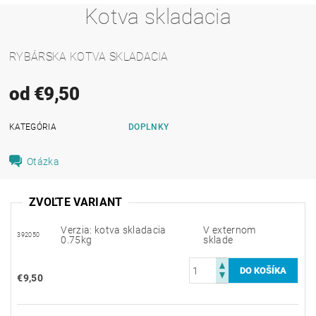
Kotva skladacia
RYBÁRSKA KOTVA SKLADACIA
od €9,50
KATEGÓRIA
DOPLNKY
Otázka
ZVOĽTE VARIANT
Verzia: kotva skladacia
V externom
392050
0.75kg
sklade
€9,50