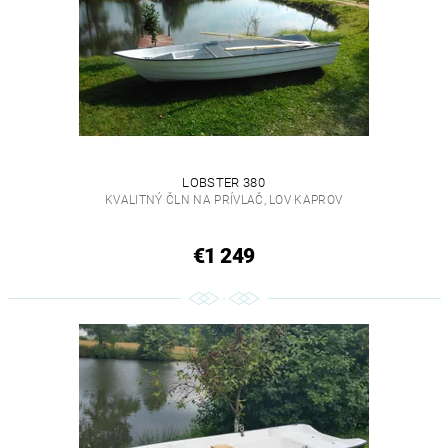
LOBSTER 380
KVALITNÝ ČLN NA PRÍVLAČ, LOV KAPROV
€1 249