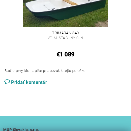
TRIMARAN 340
VEĽMI STABILNÝ ČLN
€1 089
Buďte prvý, kto napíše príspevok k tejto položke.
Pridať komentár
MUP Slovakia, s.r.o.