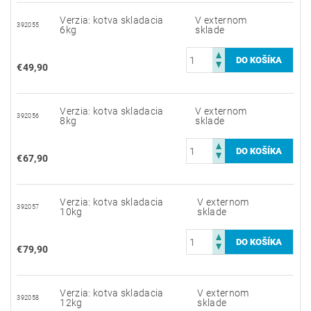
Verzia: kotva skladacia
V externom
392055
6kg
sklade
€49,90
Verzia: kotva skladacia
V externom
392056
8kg
sklade
€67,90
Verzia: kotva skladacia
V externom
392057
10kg
sklade
€79,90
Verzia: kotva skladacia
V externom
392058
12kg
sklade