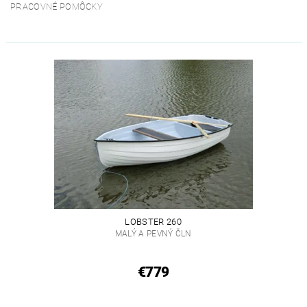
PRACOVNÉ POMÔCKY
LOBSTER 260
MALÝ A PEVNÝ ČLN
€779