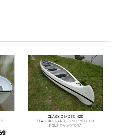
CLASSIC MOTO 420
BY
KLASICKÉ KANOE S MOŽNOSŤOU
POUŽITIA MOTORA
69