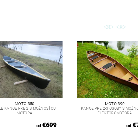
MOTO 350
MOTO 390
LÉ KANOE PRE 2 S MOŽNOSŤOU
KANOE PRE 2-3 OSOBY S MOŽN
MOTORA
ELEKTOROMOTORA
€699
€
od
od