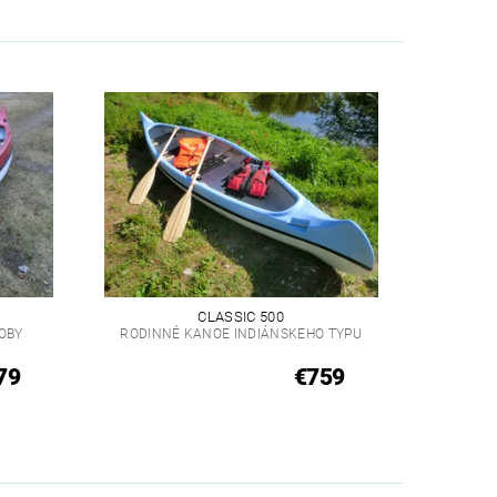
CLASSIC 500
OBY
RODINNÉ KANOE INDIÁNSKEHO TYPU
79
€759