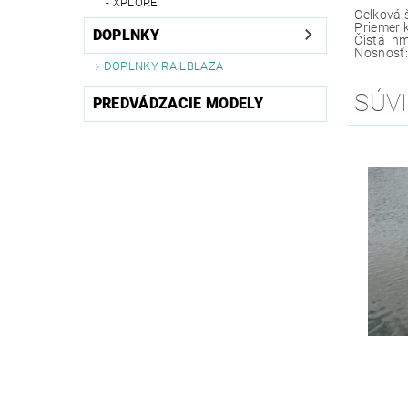
XPLORE
Celková
Prieme
DOPLNKY
Čistá hm
Nosnosť:
DOPLNKY RAILBLAZA
SÚVI
PREDVÁDZACIE MODELY