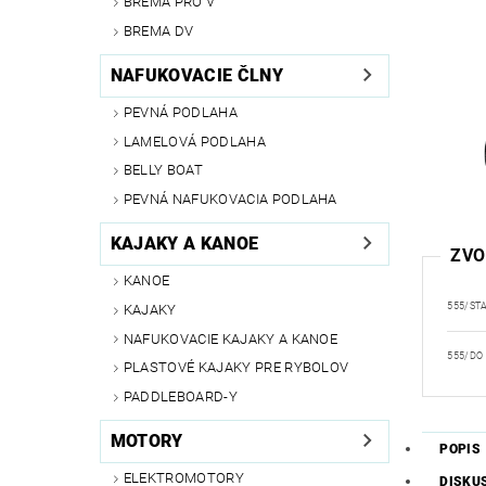
BREMA PRO V
BREMA DV
NAFUKOVACIE ČLNY
PEVNÁ PODLAHA
LAMELOVÁ PODLAHA
BELLY BOAT
PEVNÁ NAFUKOVACIA PODLAHA
KAJAKY A KANOE
ZVO
KANOE
555/ST
KAJAKY
NAFUKOVACIE KAJAKY A KANOE
555/DO
PLASTOVÉ KAJAKY PRE RYBOLOV
PADDLEBOARD-Y
MOTORY
POPIS
ELEKTROMOTORY
DISKU