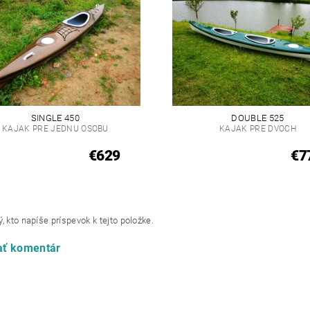
SINGLE 450
DOUBLE 525
KAJAK PRE JEDNU OSOBU
KAJAK PRE DVOCH
€629
€7
, kto napíše príspevok k tejto položke.
ať komentár