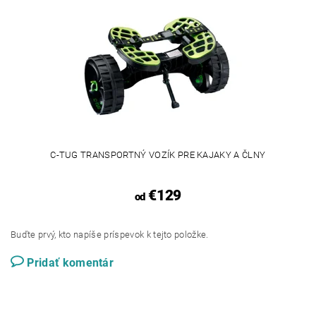
C-TUG TRANSPORTNÝ VOZÍK PRE KAJAKY A ČLNY
€129
od
Buďte prvý, kto napíše príspevok k tejto položke.
Pridať komentár