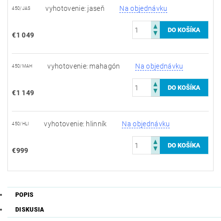
vyhotovenie: jaseň
Na objednávku
450/JAS
€1 049
vyhotovenie: mahagón
Na objednávku
450/MAH
€1 149
vyhotovenie: hlinník
Na objednávku
450/HLI
€999
POPIS
DISKUSIA