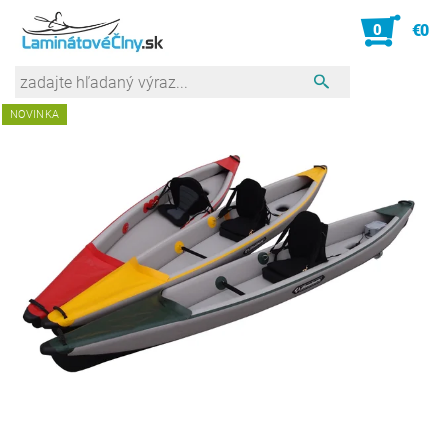
0
€0
NOVINKA