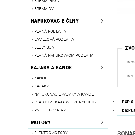
BREMA PRO V
BREMA DV
NAFUKOVACIE ČLNY
PEVNÁ PODLAHA
LAMELOVÁ PODLAHA
BELLY BOAT
ZVO
PEVNÁ NAFUKOVACIA PODLAHA
1160/S
KAJAKY A KANOE
1160/B
KANOE
KAJAKY
NAFUKOVACIE KAJAKY A KANOE
POPIS
PLASTOVÉ KAJAKY PRE RYBOLOV
PADDLEBOARD-Y
DISKU
MOTORY
ELEKTROMOTORY
SONAR