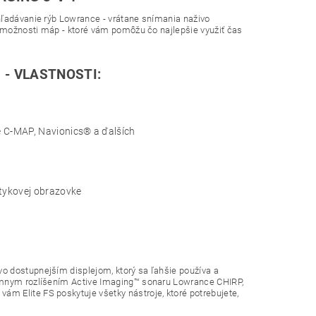
hľadávanie rýb Lowrance - vrátane snímania naživo
u možnosti máp - ktoré vám pomôžu čo najlepšie využiť čas
 - VLASTNOSTI:
 C-MAP, Navionics® a ďalších
otykovej obrazovke
o dostupnejším displejom, ktorý sa ľahšie používa a
rémnym rozlíšením Active Imaging™ sonaru Lowrance CHIRP,
m Elite FS poskytuje všetky nástroje, ktoré potrebujete,