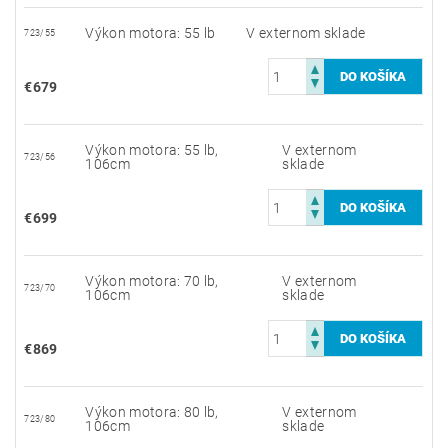
Výkon motora: 55 lb
V externom sklade
723/55
€679
Výkon motora: 55 lb,
V externom
723/56
106cm
sklade
€699
Výkon motora: 70 lb,
V externom
723/70
106cm
sklade
€869
Výkon motora: 80 lb,
V externom
723/80
106cm
sklade