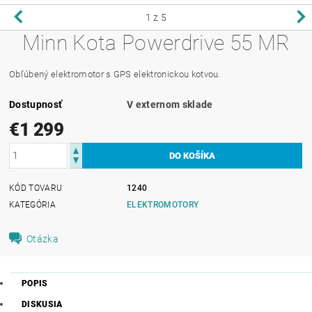
1
z 5
Minn Kota Powerdrive 55 MR
Obľúbený elektromotor s GPS elektronickou kotvou.
Dostupnosť
V externom sklade
€1 299
KÓD TOVARU
1240
KATEGÓRIA
ELEKTROMOTORY
Otázka
POPIS
DISKUSIA