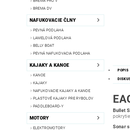
BREMA PRO V
BREMA DV
NAFUKOVACIE ČLNY
PEVNÁ PODLAHA
LAMELOVÁ PODLAHA
BELLY BOAT
PEVNÁ NAFUKOVACIA PODLAHA
KAJAKY A KANOE
POPIS
KANOE
DISKU
KAJAKY
NAFUKOVACIE KAJAKY A KANOE
EA
PLASTOVÉ KAJAKY PRE RYBOLOV
PADDLEBOARD-Y
Bullet 
pokryti
MOTORY
Sonar s
ELEKTROMOTORY