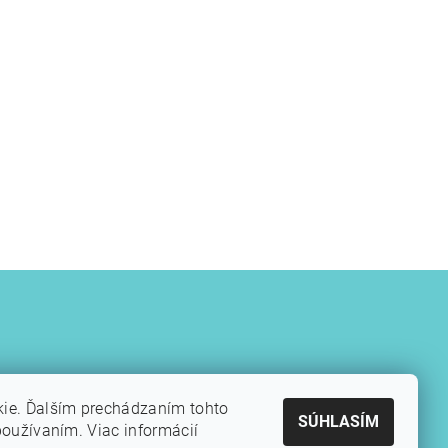
kie. Ďalším prechádzaním tohto
SÚHLASÍM
používaním. Viac informácií