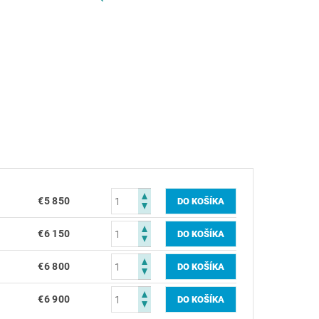
€5 850
€6 150
€6 800
€6 900