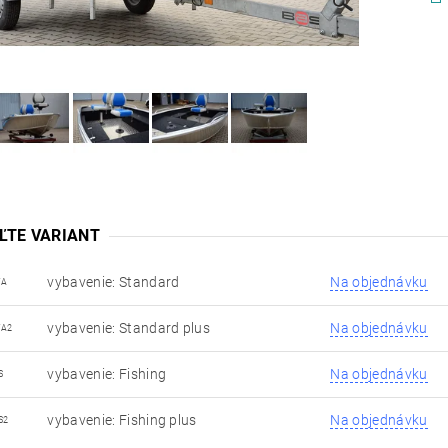
ĽTE VARIANT
vybavenie: Standard
Na objednávku
TA
vybavenie: Standard plus
Na objednávku
TA2
vybavenie: Fishing
Na objednávku
S
vybavenie: Fishing plus
Na objednávku
S2