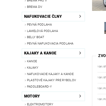
BREMA PRO V
BREMA DV
NAFUKOVACIE ČLNY
PEVNÁ PODLAHA
LAMELOVÁ PODLAHA
BELLY BOAT
PEVNÁ NAFUKOVACIA PODLAHA
KAJAKY A KANOE
ZVO
KANOE
1061/S
KAJAKY
NAFUKOVACIE KAJAKY A KANOE
1061/S
PLASTOVÉ KAJAKY PRE RYBOLOV
PADDLEBOARD-Y
1061/FI
MOTORY
1061/FI
ELEKTROMOTORY